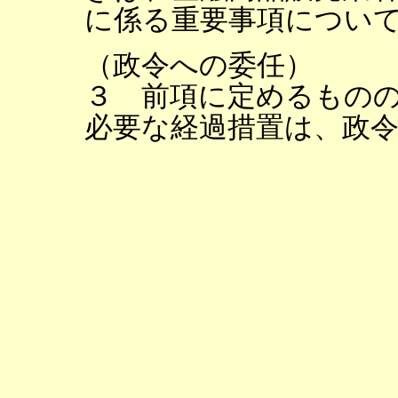
に係る重要事項につい
（政令への委任）
３ 前項に定めるもの
必要な経過措置は、政