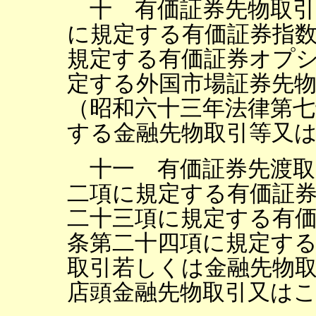
十 有価証券先物取引
に規定する有価証券指
規定する有価証券オプ
定する外国市場証券先
（昭和六十三年法律第七
する金融先物取引等又
十一 有価証券先渡取
二項に規定する有価証券
二十三項に規定する有
条第二十四項に規定す
取引若しくは金融先物
店頭金融先物取引又は