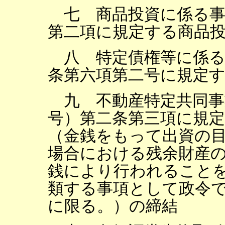
七 商品投資に係る事
第二項に規定する商品
八 特定債権等に係る
条第六項第二号に規定
九 不動産特定共同事
号）第二条第三項に規定
（金銭をもって出資の
場合における残余財産
銭により行われること
類する事項として政令
に限る。）の締結