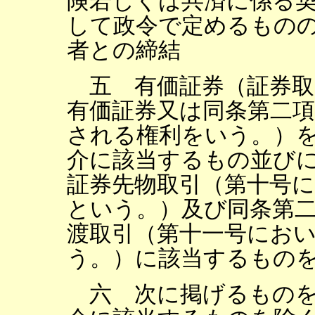
険若しくは共済に係る
して政令で定めるもの
者との締結
五 有価証券（証券取
有価証券又は同条第二
される権利をいう。）
介に該当するもの並び
証券先物取引（第十号
という。）及び同条第
渡取引（第十一号にお
う。）に該当するもの
六 次に掲げるものを