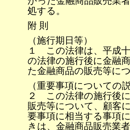
かった金融商品販売業
処する。
附 則
（施行期日等）
１ この法律は、平成
の法律の施行後に金融
た金融商品の販売等に
（重要事項についての
２ この法律の施行後
販売等について、顧客
要事項に相当する事項
きは、金融商品販売業