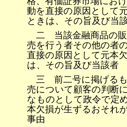
格、有価証券市場にお
動を直接の原因として
ときは、その旨及び当
二 当該金融商品の販
売を行う者その他の者
直接の原因として元本
は、その旨及び当該者
三 前二号に掲げるも
売について顧客の判断
なものとして政令で定
本欠損が生ずるおそれ
事由