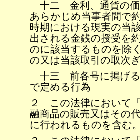
十二 金利、通貨の価
あらかじめ当事者間で
時期における現実の当
出される金銭の授受を
のに該当するものを除
の又は当該取引の取次
十三 前各号に掲げる
で定める行為
２ この法律において
融商品の販売又はその
に行われるものを含む