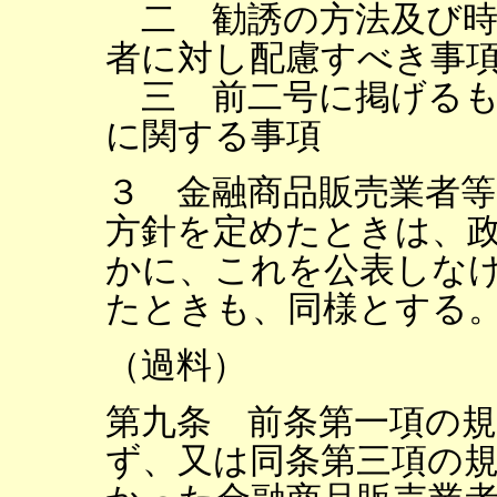
二 勧誘の方法及び時
者に対し配慮すべき事
三 前二号に掲げるも
に関する事項
３ 金融商品販売業者
方針を定めたときは、
かに、これを公表しな
たときも、同様とする
（過料）
第九条 前条第一項の
ず、又は同条第三項の