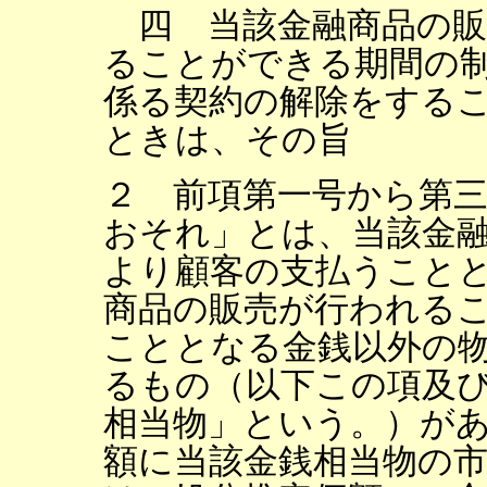
四 当該金融商品の販
ることができる期間の
係る契約の解除をする
ときは、その旨
２ 前項第一号から第
おそれ」とは、当該金
より顧客の支払うこと
商品の販売が行われる
こととなる金銭以外の
るもの（以下この項及
相当物」という。）が
額に当該金銭相当物の