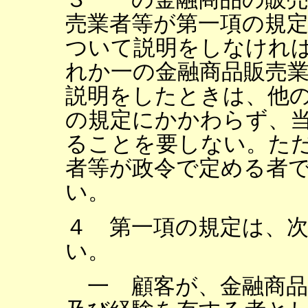
売業者等が第一項の規
ついて説明をしなけれ
れか一の金融商品販売
説明をしたときは、他
の規定にかかわらず、
ることを要しない。た
者等が政令で定める者
い。
４ 第一項の規定は、
い。
一 顧客が、金融商品