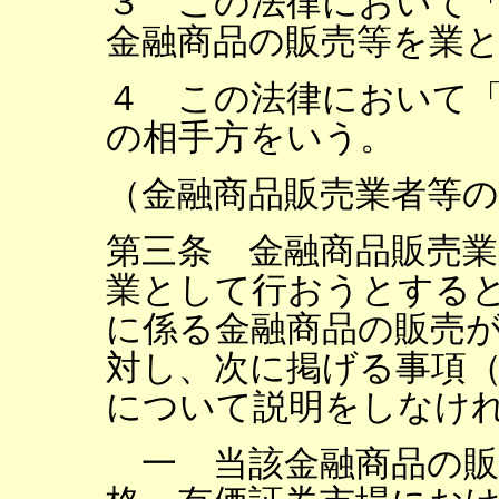
３ この法律において
金融商品の販売等を業
４ この法律において
の相手方をいう。
（金融商品販売業者等の
第三条 金融商品販売業
業として行おうとする
に係る金融商品の販売
対し、次に掲げる事項
について説明をしなけ
一 当該金融商品の販