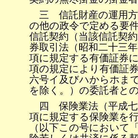
三 信託財産の運用方
の他の政令で定める要
信託契約（当該信託契約
券取引法（昭和二十三年
項に規定する有価証券
項の規定により有価証
六号イ及びハからホま
を除く。）の委託者と
四 保険業法（平成七
項に規定する保険業を
（以下この号において