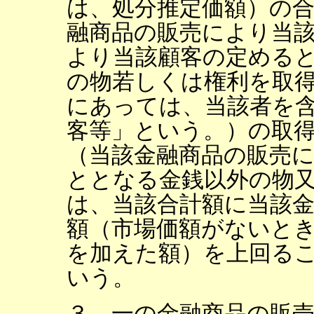
は、処分推定価額）の
融商品の販売により当
より当該顧客の定める
の物若しくは権利を取
にあっては、当該者を
客等」という。）の取
（当該金融商品の販売
ととなる金銭以外の物
は、当該合計額に当該
額（市場価額がないと
を加えた額）を上回る
いう。
３ 一の金融商品の販