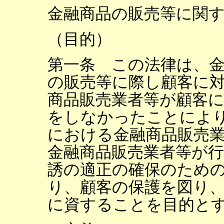
金融商品の販売等に関
（目的）
第一条 この法律は、
の販売等に際し顧客に
商品販売業者等が顧客
をしなかったことによ
における金融商品販売
金融商品販売業者等が
誘の適正の確保のため
り、顧客の保護を図り
に資することを目的と