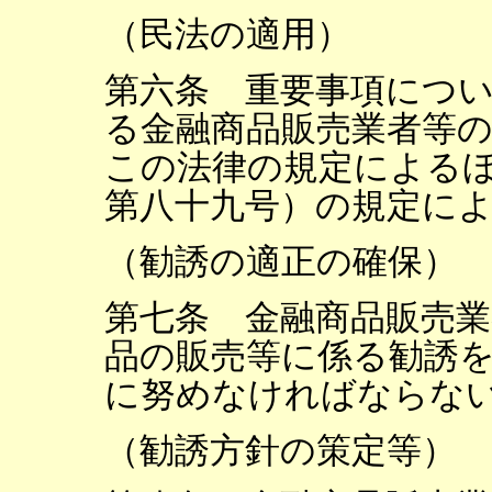
（民法の適用）
第六条 重要事項につ
る金融商品販売業者等
この法律の規定による
第八十九号）の規定に
（勧誘の適正の確保）
第七条 金融商品販売
品の販売等に係る勧誘
に努めなければならな
（勧誘方針の策定等）